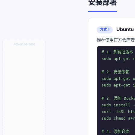
安装部署
Ubuntu 
方式 1
推荐使用官方仓库安
Advertisement
# 1. 卸载旧版本

sudo apt-get r
# 2. 安装依赖

sudo apt-get u
sudo apt-get i
# 3. 添加 Dock
sudo install -
curl -fsSL htt
sudo chmod a+r
# 4. 添加仓库
