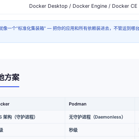
Docker Desktop / Docker Engine / Docker CE
er 就像一个"标准化集装箱" — 把你的应用和所有依赖装进去，不管运到
其他方案
cker
Podman
/S 架构（守护进程）
无守护进程（Daemonless）
级
秒级