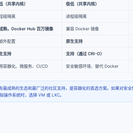
低（共享内核）
极低（共享内核）
程级隔离
进程级隔离
成熟，Docker Hub 百万镜像
兼容 Docker 镜像
额外配置
原生支持
生支持
支持（通过 CRI-O）
用容器化、微服务、CI/CD
安全敏感环境、替代 Docker
r 拥有最成熟的生态和最广泛的社区支持，是容器化的首选方案。如果对安全性
拟操作系统时，选择 VM 或 LXC。