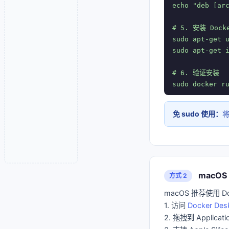
echo "deb [ar
# 5. 安装 Docke
sudo apt-get u
sudo apt-get i
# 6. 验证安装

sudo docker r
免 sudo 使用：
将
macOS 
方式 2
macOS 推荐使用 Do
1. 访问
Docker Des
2. 拖拽到 Applic