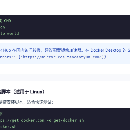
 CMD

on

llo-world
er Hub 在国内访问较慢，建议配置镜像加速器。在 Docker Desktop 的 Sett
rrors": ["https://mirror.ccs.tencentyun.com"]}
脚本（适用于 Linux）
供了便捷安装脚本，适合快速测试：


ps://get.docker.com -o get-docker.sh

cker.sh
