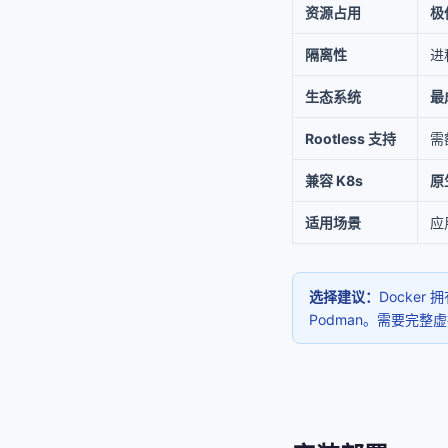
资源占用
极
隔离性
进
生态系统
最
Rootless 支持
需
兼容 K8s
原
适用场景
应
选择建议：
Docke
Podman。需要完整虚