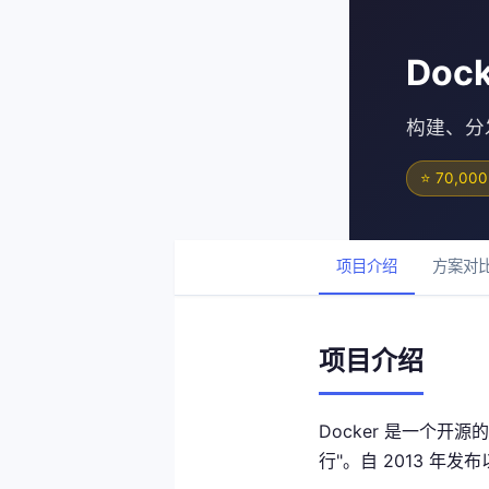
Doc
构建、分
⭐ 70,000
项目介绍
方案对
项目介绍
Docker 是一个
行"。自 2013 年