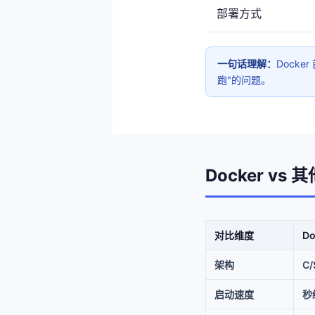
部署方式
一句话理解：
Dock
跑"的问题。
Docker vs 
对比维度
Do
架构
C
启动速度
秒