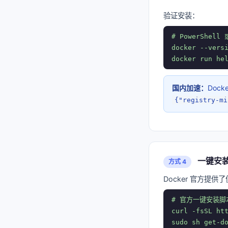
验证安装：
# PowerShell 或
docker --versi
docker run he
国内加速：
Dock
{"registry-mi
一键安装
方式 4
Docker 官方提
# 官方一键安装脚本
curl -fsSL htt
sudo sh get-do