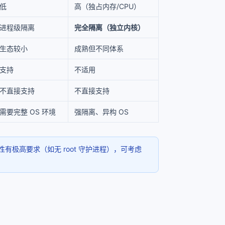
低
高（独占内存/CPU）
进程级隔离
完全隔离（独立内核）
生态较小
成熟但不同体系
支持
不适用
不直接支持
不直接支持
需要完整 OS 环境
强隔离、异构 OS
有极高要求（如无 root 守护进程），可考虑