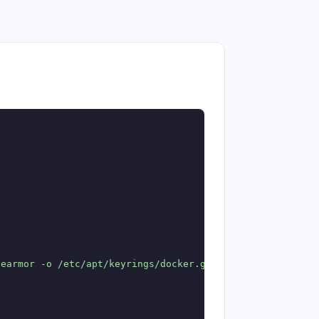
earmor -o /etc/apt/keyrings/docker.gpg
