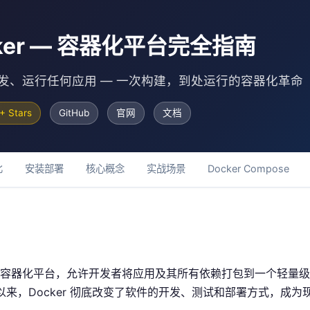
ker — 容器化平台完全指南
发、运行任何应用 — 一次构建，到处运行的容器化革命
+ Stars
GitHub
官网
文档
比
安装部署
核心概念
实战场景
Docker Compose
开源的容器化平台，允许开发者将应用及其所有依赖打包到一个轻量
发布以来，Docker 彻底改变了软件的开发、测试和部署方式，成为现