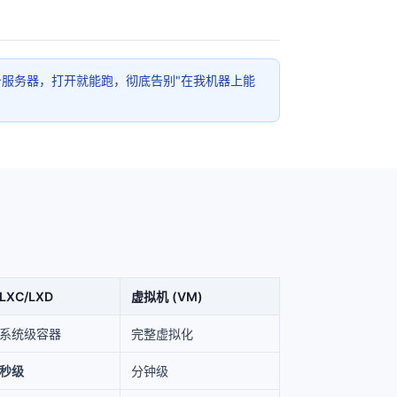
哪台服务器，打开就能跑，彻底告别"在我机器上能
LXC/LXD
虚拟机 (VM)
系统级容器
完整虚拟化
秒级
分钟级