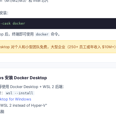
icon（M1/M2/M3）和 Intel 芯片
 安装：
--cask docker
sktop 后，终端即可使用
命令。
docker
 Desktop 对个人和小型团队免费，大型企业（250+ 员工或年收入 $10
s 安装 Docker Desktop
推荐使用 Docker Desktop + WSL 2 后端：
2：
wsl --install
ktop for Windows
L 2 instead of Hyper-V"
电脑