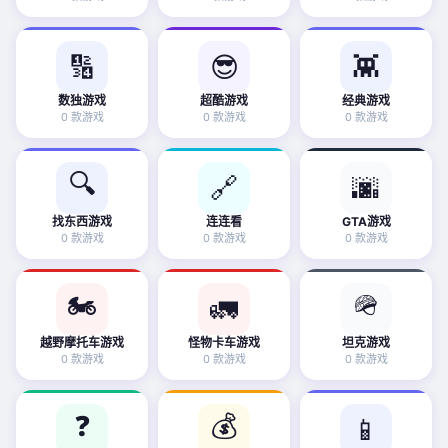
🔢
😎
👾
数独游戏
超酷游戏
经典游戏
0 款游戏
0 款游戏
0 款游戏
🔍
🔗
🌆
找东西游戏
连连看
GTA游戏
0 款游戏
0 款游戏
0 款游戏
🏍️
🪖
🚛
越野摩托车游戏
怪物卡车游戏
坦克游戏
0 款游戏
0 款游戏
0 款游戏
❓
💰
📱