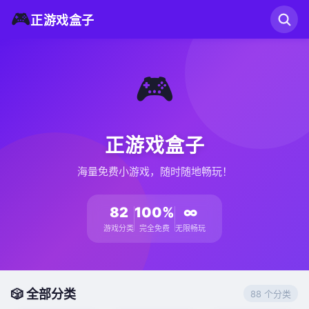
🎮
正游戏盒子
🎮
正游戏盒子
海量免费小游戏，随时随地畅玩！
82
100%
∞
游戏分类
完全免费
无限畅玩
🎲 全部分类
88 个分类