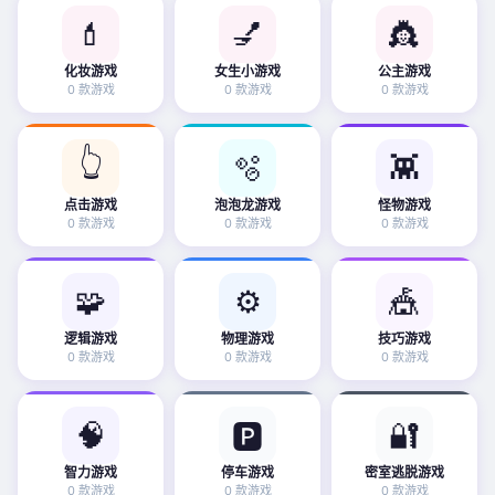
💄
💅
👸
化妆游戏
女生小游戏
公主游戏
0 款游戏
0 款游戏
0 款游戏
👆
🫧
👾
点击游戏
泡泡龙游戏
怪物游戏
0 款游戏
0 款游戏
0 款游戏
🧩
⚙️
🎪
逻辑游戏
物理游戏
技巧游戏
0 款游戏
0 款游戏
0 款游戏
🧠
🔐
🅿️
智力游戏
停车游戏
密室逃脱游戏
0 款游戏
0 款游戏
0 款游戏