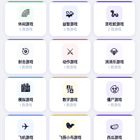
🌈
🧩
🐍
休闲游戏
益智游戏
贪吃蛇游戏
3 款游戏
3 款游戏
2 款游戏
🎯
⚔️
💎
射击游戏
动作游戏
消消乐游戏
1 款游戏
1 款游戏
1 款游戏
🏙️
🔢
🧟
模拟游戏
数字游戏
僵尸游戏
1 款游戏
1 款游戏
1 款游戏
✈️
🐦
🍉
飞机游戏
飞扬小鸟游戏
西瓜游戏