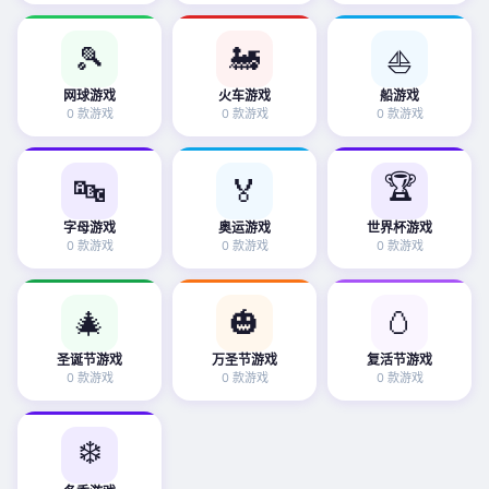
🎾
🚂
⛵
网球游戏
火车游戏
船游戏
0 款游戏
0 款游戏
0 款游戏
🏆
🔤
🏅
字母游戏
奥运游戏
世界杯游戏
0 款游戏
0 款游戏
0 款游戏
🎄
🎃
🥚
圣诞节游戏
万圣节游戏
复活节游戏
0 款游戏
0 款游戏
0 款游戏
❄️