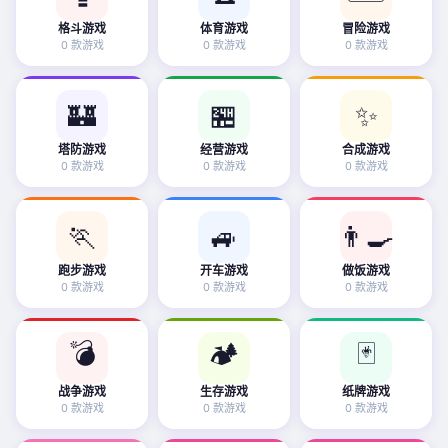
格斗游戏
体育游戏
冒险游戏
0 款游戏
0 款游戏
0 款游戏
✨
🏰
🏪
塔防游戏
经营游戏
合成游戏
0 款游戏
0 款游戏
0 款游戏
🏃
🚙
👨‍🍳
跑步游戏
开车游戏
做饭游戏
0 款游戏
0 款游戏
0 款游戏
💣
🏕️
🃏
战争游戏
生存游戏
纸牌游戏
0 款游戏
0 款游戏
0 款游戏