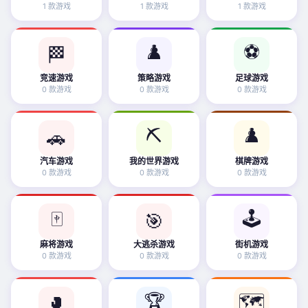
1 款游戏
1 款游戏
1 款游戏
♟️
⚽
🏁
竞速游戏
策略游戏
足球游戏
0 款游戏
0 款游戏
0 款游戏
⛏️
♟️
🚗
汽车游戏
我的世界游戏
棋牌游戏
0 款游戏
0 款游戏
0 款游戏
🀄
🕹️
🎯
麻将游戏
大逃杀游戏
街机游戏
0 款游戏
0 款游戏
0 款游戏
🏆
🗺️
🥊