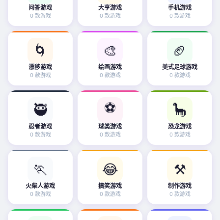
问答游戏
大亨游戏
手机游戏
0 款游戏
0 款游戏
0 款游戏
🌀
🎨
🏈
漂移游戏
绘画游戏
美式足球游戏
0 款游戏
0 款游戏
0 款游戏
⚽
🥷
🦕
忍者游戏
球类游戏
恐龙游戏
0 款游戏
0 款游戏
0 款游戏
🏃
😂
⚒️
火柴人游戏
搞笑游戏
制作游戏
0 款游戏
0 款游戏
0 款游戏